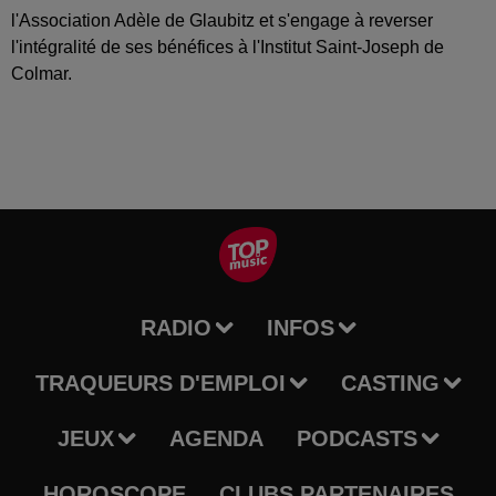
l'Association Adèle de Glaubitz et s'engage à reverser
l'intégralité de ses bénéfices à l'Institut Saint-Joseph de
Colmar.
RADIO
INFOS
TRAQUEURS D'EMPLOI
CASTING
JEUX
AGENDA
PODCASTS
HOROSCOPE
CLUBS PARTENAIRES