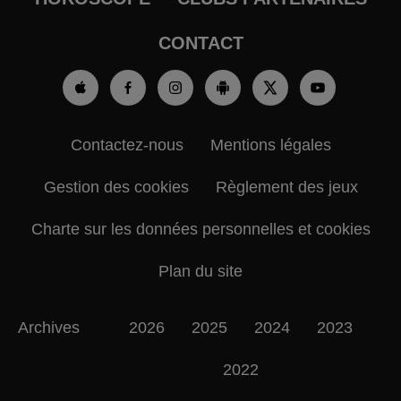
CONTACT
Contactez-nous
Mentions légales
Gestion des cookies
Règlement des jeux
Charte sur les données personnelles et cookies
Plan du site
Archives
2026
2025
2024
2023
2022