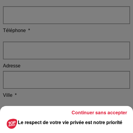
Téléphone
*
Adresse
Ville
*
Continuer sans accepter
Le respect de votre vie privée est notre priorité
Code Postal
*