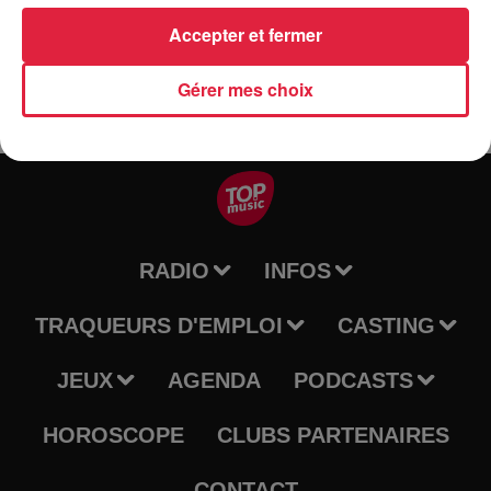
Soumettre le formulaire
Accepter et fermer
Gérer mes choix
RADIO
INFOS
TRAQUEURS D'EMPLOI
CASTING
JEUX
AGENDA
PODCASTS
HOROSCOPE
CLUBS PARTENAIRES
CONTACT