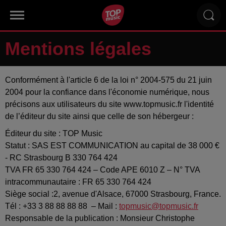
Mentions légales
Conformément à l'article 6 de la loi n° 2004-575 du 21 juin
2004 pour la confiance dans l'économie numérique, nous
précisons aux utilisateurs du site www.topmusic.fr l'identité
de l’éditeur du site ainsi que celle de son hébergeur :
Éditeur du site : TOP Music
Statut : SAS EST COMMUNICATION au capital de 38 000 €
- RC Strasbourg B 330 764 424
TVA FR 65 330 764 424 – Code APE 6010 Z – N° TVA
intracommunautaire : FR 65 330 764 424
Siège social :2, avenue d'Alsace, 67000 Strasbourg, France.
Tél : +33 3 88 88 88 88 – Mail :
topmusic@topmusic.fr
Responsable de la publication : Monsieur Christophe