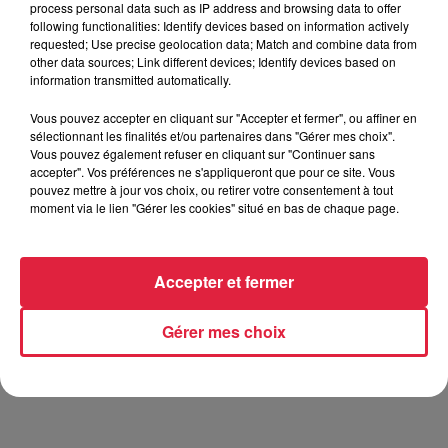
process personal data such as IP address and browsing data to offer
following functionalities: Identify devices based on information actively
requested; Use precise geolocation data; Match and combine data from
other data sources; Link different devices; Identify devices based on
information transmitted automatically.
Vous pouvez accepter en cliquant sur "Accepter et fermer", ou affiner en
sélectionnant les finalités et/ou partenaires dans "Gérer mes choix".
Vous pouvez également refuser en cliquant sur "Continuer sans
accepter". Vos préférences ne s'appliqueront que pour ce site. Vous
pouvez mettre à jour vos choix, ou retirer votre consentement à tout
moment via le lien "Gérer les cookies" situé en bas de chaque page.
Accepter et fermer
Gérer mes choix