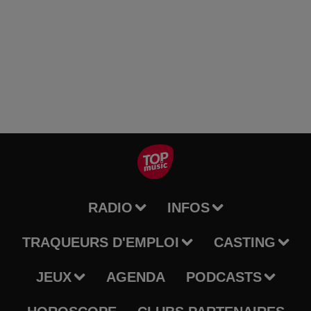
RADIO
INFOS
TRAQUEURS D'EMPLOI
CASTING
JEUX
AGENDA
PODCASTS