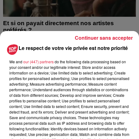
Et si on payait directement nos artistes
préférés ?
Continuer sans accepter
Le respect de votre vie privée est notre priorité
We and
our (447) partners
do the following data processing based on
your consent and/or our legitimate interest: Store and/or access
information on a device; Use limited data to select advertising; Create
profiles for personalised advertising; Use profiles to select personalised
advertising; Measure advertising performance; Measure content
performance; Understand audiences through statistics or combinations
of data from different sources; Develop and improve services; Create
profiles to personalise content; Use profiles to select personalised
content; Use limited data to select content; Ensure security, prevent and
detect fraud, and fix errors; Deliver and present advertising and content;
Save and communicate privacy choices. These technologies may
process personal data such as IP address and browsing data to offer
following functionalities: Identify devices based on information actively
requested; Use precise geolocation data; Match and combine data from