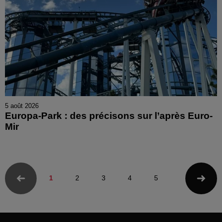
5 août 2026
Europa-Park : des précisons sur l’après Euro-
Mir
1
2
3
4
5