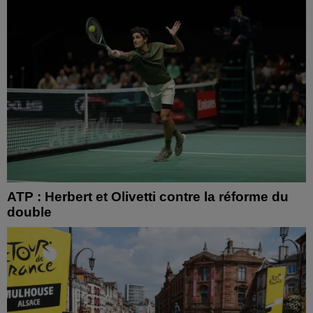
ATP : Herbert et Olivetti contre la réforme du
double