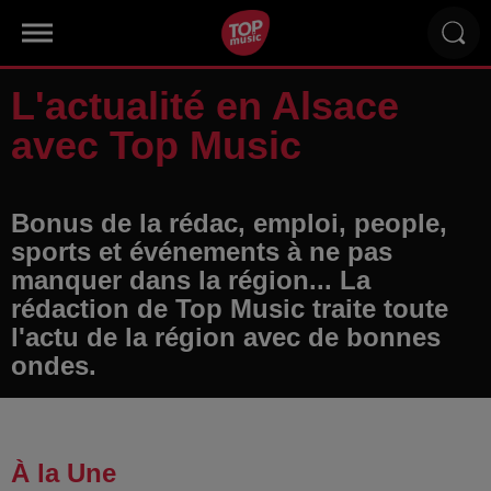
L'actualité en Alsace
avec Top Music
Bonus de la rédac, emploi, people,
sports et événements à ne pas
manquer dans la région... La
rédaction de Top Music traite toute
l'actu de la région avec de bonnes
ondes.
À la Une