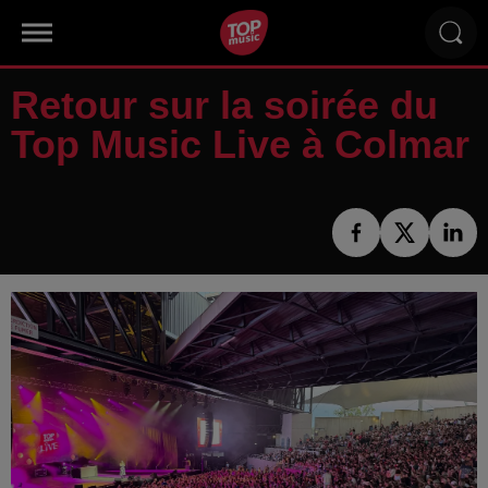
Retour sur la soirée du
Top Music Live à Colmar