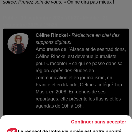
soirée. Prenez soin de vous. »
On ne dira pas mieux !
Publié : 19 septembre 2025 à 0h27 - Modifié : 21
septembre 2025 à 15h25
Céline Rinckel
-
Rédactrice en chef des
supports digitaux
Amoureuse de l’Alsace et de ses traditions,
Céline Rinckel est devenue journaliste
pour « raconter » ce qui se passe dans sa
région. Après des études en
communication et en journalisme, en
France et en Irlande, Céline a intégré Top
Music en 2008. En-dehors de ses
reportages, elle présente les flashs et les
agendas de 10h à 16h.
Continuer sans accepter
Le respect de votre vie privée est notre priorité