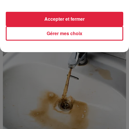
Accepter et fermer
À découvrir également
Gérer mes choix