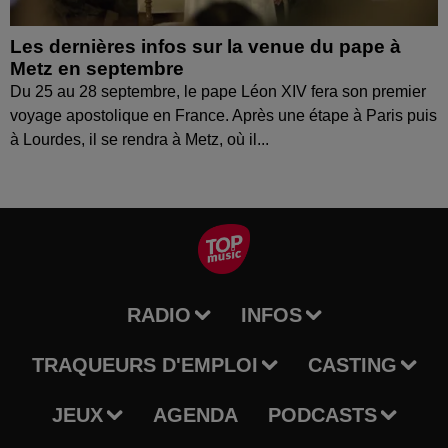
Les dernières infos sur la venue du pape à
Metz en septembre
Du 25 au 28 septembre, le pape Léon XIV fera son premier
voyage apostolique en France. Après une étape à Paris puis
à Lourdes, il se rendra à Metz, où il...
RADIO
INFOS
TRAQUEURS D'EMPLOI
CASTING
JEUX
AGENDA
PODCASTS