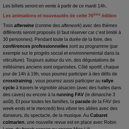
Les billets seront en vente à partir de ce mardi 14h.
ème
Les animations et nouveautés de cette 76
édition
Trois
afterwine
(comme des
afterwork
) avec des thèmes
différents seront proposés (il faut réserver car c’est limité à
30 personnes). Pendant toute la durée de la foire, des
conférences professionnelles
sont au programme (par
exemple sur le progrès social et environnemental dans la
viticulture). Toujours autour du vin, des dégustations de
millésimes anciens sont organisées. Côté sportif, chaque
jour de 14h à 19h, vous pourrez participer à des défis de
crosstraining
; vous pourrez aussi participer au
rallye
cyclo
à travers le vignoble alsacien (avec des haltes dans
des caves) ou encore à la
running FAV
(le dimanche 3
août). Et pour toutes les familles, la
parade
de la FAV (les
week-ends et le mercredi) fera vibrer les allées avec des
danseurs, du spectacle, de la musique. Au
Cabaret
colmarien
, une nouvelle revue est en place avec Robin