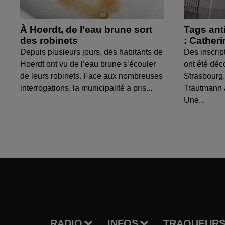
À Hoerdt, de l’eau brune sort
Tags ant
des robinets
: Cather
Depuis plusieurs jours, des habitants de
Des inscrip
Hoerdt ont vu de l’eau brune s’écouler
ont été déc
de leurs robinets. Face aux nombreuses
Strasbourg.
interrogations, la municipalité a pris...
Trautmann 
Une...
RADIO
INFOS
TRAQUEURS