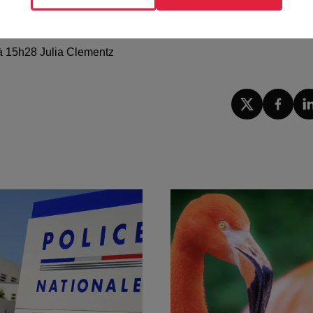
5 à 15h28 Julia Clementz