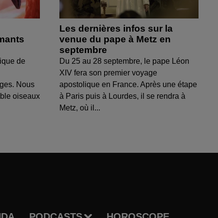
Les dernières infos sur la
amants
venue du pape à Metz en
septembre
ique de
Du 25 au 28 septembre, le pape Léon
XIV fera son premier voyage
uges. Nous
apostolique en France. Après une étape
able oiseaux
à Paris puis à Lourdes, il se rendra à
Metz, où il...
NDA
PODCASTS
HOROSCOPE