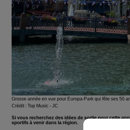
Grosse année en vue pour Europa-Park qui fête ses 50 a
Crédit :
Top Music - JC
Si vous recherchez des idées de sortie pour cette an
sportifs à venir dans la région.