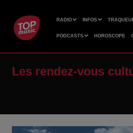
RADIO
INFOS
TRAQUEUR
PODCASTS
HOROSCOPE
Les rendez-vous cult