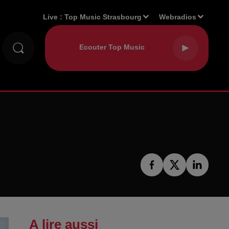
Live :
Top Music Strasbourg
Webradios
A lire aussi