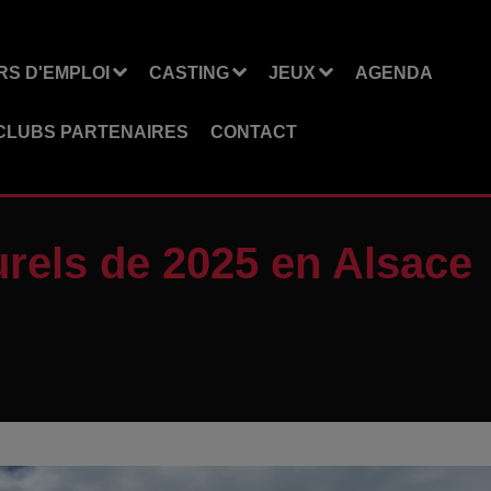
S D'EMPLOI
CASTING
JEUX
AGENDA
CLUBS PARTENAIRES
CONTACT
urels de 2025 en Alsace