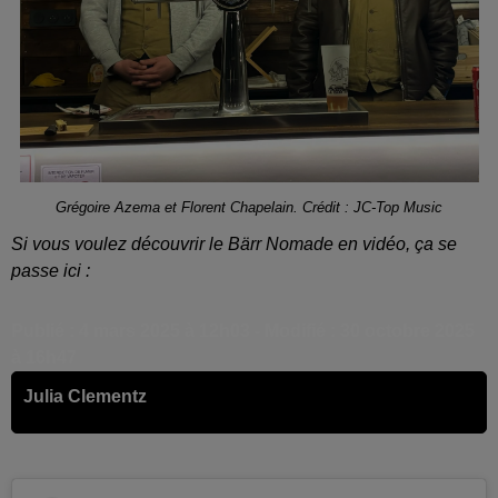
Grégoire Azema et Florent Chapelain. Crédit : JC-Top Music
Si vous voulez découvrir le Bärr Nomade en vidéo, ça se
passe ici :
Publié : 4 mars 2025 à 12h03 - Modifié : 30 octobre 2025
à 16h47
Julia Clementz