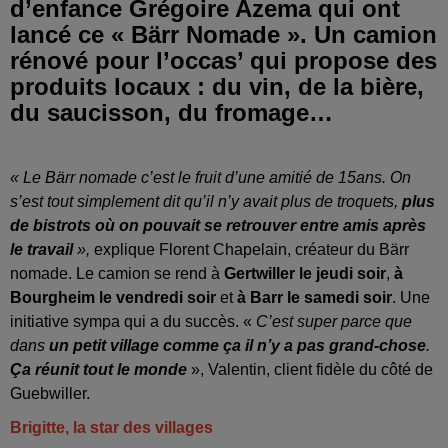
d’enfance Grégoire Azema qui ont
lancé ce « Bärr Nomade ». Un camion
rénové pour l’occas’ qui propose des
produits locaux : du vin, de la bière,
du saucisson, du fromage…
« Le Bärr nomade c’est le fruit d’une amitié de 15ans. On
s’est tout simplement dit qu’il n’y avait plus de troquets,
plus
de bistrots où on pouvait se retrouver entre amis après
le travail
»,
explique
Florent Chapelain, créateur du Bärr
nomade. Le camion se rend à
Gertwiller le jeudi soir
,
à
Bourgheim le vendredi soir
et
à Barr le samedi soir
. Une
initiative sympa qui a du succès. «
C’est super parce que
dans
un petit village comme ça il n’y a pas grand-chose
.
Ça réunit tout le monde
», Valentin, client fidèle du côté de
Guebwiller.
Brigitte, la star des villages