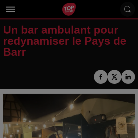
Un bar ambulant pour
redynamiser le Pays de
Barr