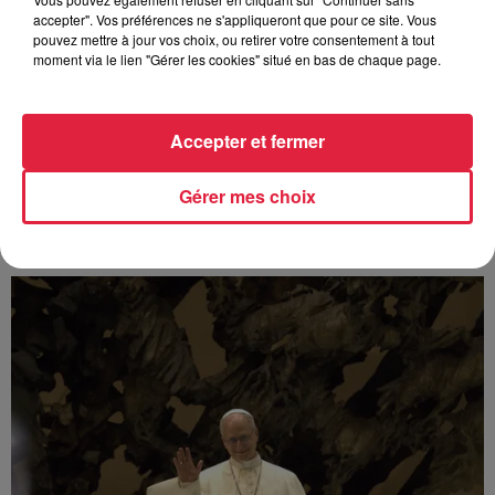
accepter". Vos préférences ne s'appliqueront que pour ce site. Vous
4 août 2026
Vélos d'occasion en Alsace : les
pouvez mettre à jour vos choix, ou retirer votre consentement à tout
moment via le lien "Gérer les cookies" situé en bas de chaque page.
meilleures adresses pour rouler à...
Accepter et fermer
Gérer mes choix
À découvrir également