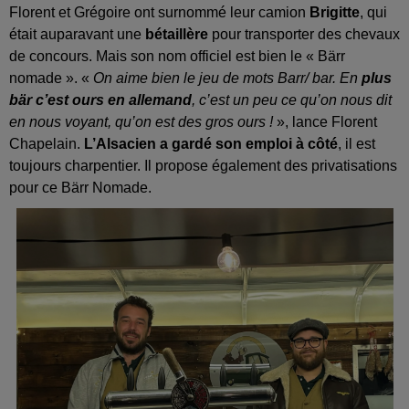
Florent et Grégoire ont surnommé leur camion
Brigitte
, qui
était auparavant une
bétaillère
pour transporter des chevaux
de concours. Mais son nom officiel est bien le « Bärr
nomade ». «
On aime bien le jeu de mots Barr/ bar. En
plus
bär c’est ours en allemand
, c’est un peu ce qu’on nous dit
en nous voyant, qu’on est des gros ours !
», lance Florent
Chapelain.
L’Alsacien a gardé son emploi à côté
, il est
toujours charpentier. Il propose également des privatisations
pour ce Bärr Nomade.