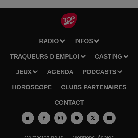
RADIO
INFOS
TRAQUEURS D'EMPLOI
CASTING
JEUX
AGENDA
PODCASTS
HOROSCOPE
CLUBS PARTENAIRES
CONTACT
Contactez-nous
Mentions légales