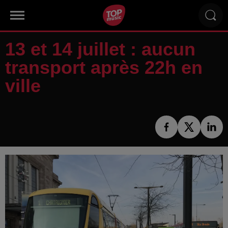
13 et 14 juillet : aucun
transport après 22h en
ville