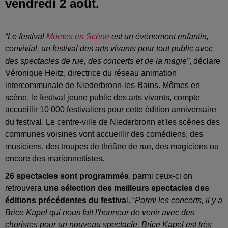
vendredi 2 août.
“Le festival
Mômes en Scène
est un événement enfantin,
convivial, un festival des arts vivants pour tout public avec
des spectacles de rue, des concerts et de la magie
”
, déclare
Véronique Heitz, directrice du réseau animation
intercommunale de Niederbronn-les-Bains.
Mômes en
scène, le festival jeune public des arts vivants, compte
accueillir 10 000 festivaliers pour cette édition anniversaire
du festival. Le centre-ville de Niederbronn et les scènes des
communes voisines vont accueillir des comédiens, des
musiciens, des troupes de théâtre de rue, des magiciens ou
encore des marionnettistes.
26 spectacles sont programmés
, parmi ceux-ci on
retrouvera
une sélection des meilleurs spectacles des
éditions précédentes du festiva
l. “
Parmi les concerts, il y a
Brice Kapel qui nous fait l'honneur de venir avec des
choristes pour un nouveau spectacle. Brice Kapel est très