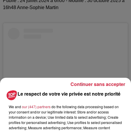
Publié : 24 juillet 2024 à 6h00 - Modifié : 30 octobre 2025 à
16h48 Anne-Sophie Martin
Continuer sans accepter
Le respect de votre vie privée est notre priorité
Voir cette publication sur Instagram
We and
our (447) partners
do the following data processing based on
your consent and/or our legitimate interest: Store and/or access
information on a device; Use limited data to select advertising; Create
profiles for personalised advertising; Use profiles to select personalised
advertising; Measure advertising performance; Measure content