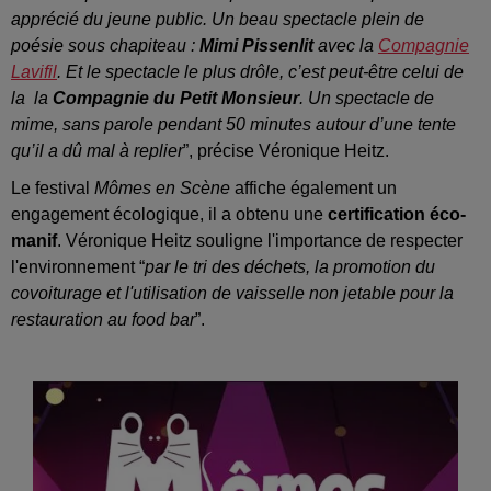
apprécié du jeune public. Un beau spectacle plein de
poésie sous chapiteau :
Mimi Pissenlit
avec la
Compagnie
Lavifil
. Et le spectacle le plus drôle, c’est peut-être celui de
la la
Compagnie du Petit Monsieur
. Un spectacle de
mime, sans parole pendant 50 minutes autour d’une tente
qu’il a dû mal à replier
”, précise Véronique Heitz.
Le festival
Mômes en Scène
affiche également un
engagement écologique, il a obtenu une
certification éco-
manif
. Véronique Heitz souligne l'importance de respecter
l'environnement “
par le tri des déchets, la promotion du
covoiturage et l'utilisation de vaisselle non jetable pour la
restauration au food bar
”.