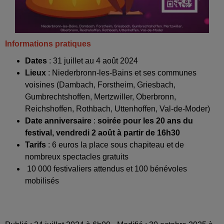
Informations pratiques
Dates
: 31 juillet au 4 août 2024
Lieux
: Niederbronn-les-Bains et ses communes
voisines (Dambach, Forstheim, Griesbach,
Gumbrechtshoffen, Mertzwiller, Oberbronn,
Reichshoffen, Rothbach, Uttenhoffen, Val-de-Moder)
Date anniversaire
:
soirée pour l
es 20 ans du
festival, vendredi 2 août à partir de 16h30
Tarifs
: 6 euros la place sous chapiteau et de
nombreux spectacles gratuits
10 000 festivaliers attendus et 100 bénévoles
mobilisés