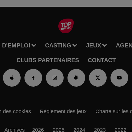
 D'EMPLOI
CASTING
JEUX
AGE
CLUBS PARTENAIRES
CONTACT
n des cookies
Règlement des jeux
Charte sur les 
Archives
2026
2025
2024
2023
2022