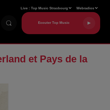
Live :
Top Music Strasbourg
Webradios
rland et Pays de la