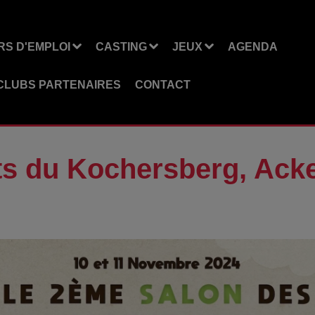
S D'EMPLOI
CASTING
JEUX
AGENDA
CLUBS PARTENAIRES
CONTACT
ts du Kochersberg, Acke