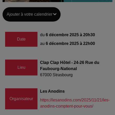
Ajouter à votre calendrier
du
6 décembre 2025 à 20h30
Date
au
6 décembre 2025 à 22h00
Clap Clap Hôtel - 24-26 Rue du
Lieu
Faubourg-National
67000
Strasbourg
Les Anodins
Organisateur
https://lesanodins.com/2025/11/21/les-
anodins-comptent-pour-vous/