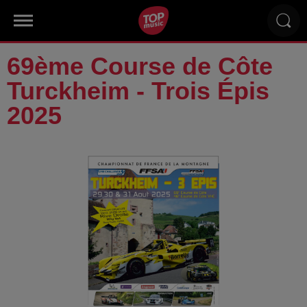
69ème Course de Côte
Turckheim - Trois Épis
2025