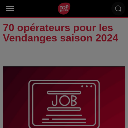
70 opérateurs pour les
Vendanges saison 2024