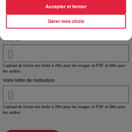
Accepter et fermer
Gérer mes choix
Taille maximum : 500 caractères
Votre CV
L'upload de fichier est limité à 2Mo pour les images et PDF et 5Mo pour
les audios.
Votre lettre de motivation
L'upload de fichier est limité à 2Mo pour les images et PDF et 5Mo pour
les audios.