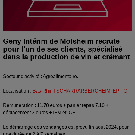
Geny Intérim de Molsheim recrute
pour l'un de ses clients, spécialisé
dans la production de vin et crémant
Secteur d'activité : Agroalimentaire.
Localisation :
Bas-Rhin | SCHARRARBERGHEIM, EPFIG
Rémunération : 11.78 euros + panier repas 7.10 +
déplacement 2 euros + IFM et ICP
Le démarrage des vendanges est prévu fin aout 2024, pour
une durée de 2 à 7 semaines.