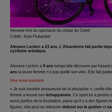
Alexane lors du spectacle du cirque du Soleil
Crédit :
Kyle Flubacker
Alexane Leclerc a 23 ans. L'Alsacienne fait partie dep
cyclisme artistique.
Alexane Leclerc a
9 ans
lorsqu’elle découvre par hasard 
ans
la jeune femme n’a pas quitté son vélo. Elle fait parti
Une vraie passion
«
Je suis tombée amoureuse de la discipline
», confie Ale
femme a trouvé son
échappatoire
. Ce sport lui a permis
aussi parfois de la frustration, parce qu’il y a des figures
figures, elle peut se retrouver
debout sur le guidon
et
sa