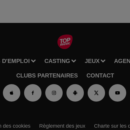
 D'EMPLOI
CASTING
JEUX
AGE
CLUBS PARTENAIRES
CONTACT
n des cookies
Règlement des jeux
Charte sur les 