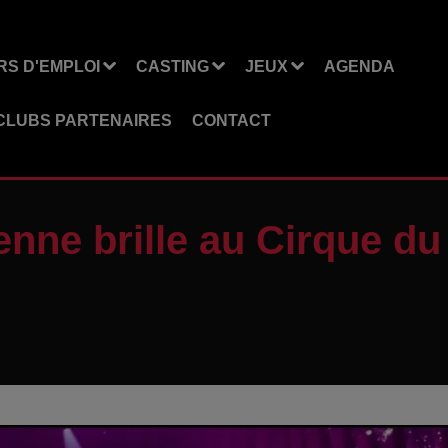
S D'EMPLOI
CASTING
JEUX
AGENDA
CLUBS PARTENAIRES
CONTACT
enne brille au Cirque du