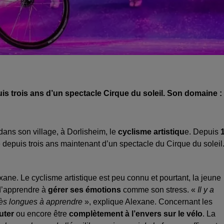
uis trois ans d’un spectacle Cirque du soleil. Son domaine : 
dans son village, à Dorlisheim, le
cyclisme artistiqu
e. Depuis
1
e depuis trois ans maintenant d’un spectacle du Cirque du soleil
xane. Le cyclisme artistique est peu connu et pourtant, la jeune
 d’apprendre à
gérer ses émotions
comme son stress. «
Il y a
 très longues à apprendre
», explique Alexane. Concernant les
uter
ou encore être
complètement à l’envers sur le vélo
. La