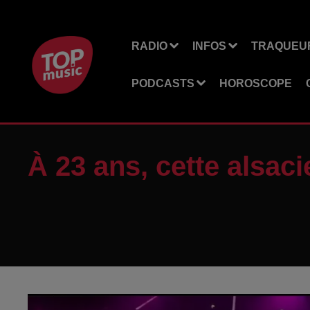
RADIO
INFOS
TRAQUEUR
PODCASTS
HOROSCOPE
À 23 ans, cette alsaci