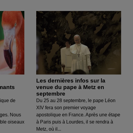
Les dernières infos sur la
amants
venue du pape à Metz en
septembre
ique de
Du 25 au 28 septembre, le pape Léon
XIV fera son premier voyage
uges. Nous
apostolique en France. Après une étape
able oiseaux
à Paris puis à Lourdes, il se rendra à
Metz, où il...