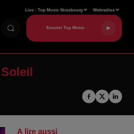
Live :
Top Music Strasbourg
Webradios
 Soleil
A lire aussi