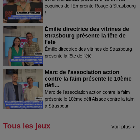
coquines de l'Empreinte Rouge à Strasbourg
!
Émilie directrice des vitrines de
Strasbourg présente la fête de
l'été
Émilie directrice des vitrines de Strasbourg
présente la fête de l'été
Marc de l'association action
contre la faim présente le 10ème
défi...
Marc de l'association action contre la faim
présente le 10ème défi Alsace contre la faim
à Strasbour
Tous les jeux
Voir plus