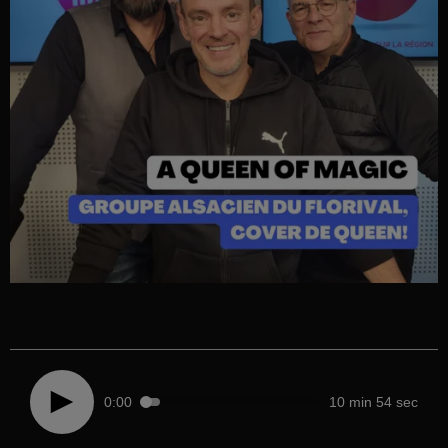
0:00
10 min 54 sec