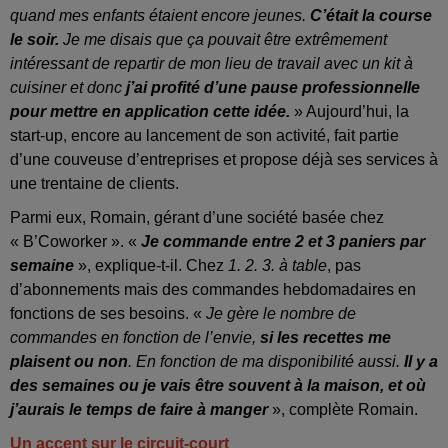
quand mes enfants étaient encore jeunes.
C’était la course
le soir.
Je me disais que ça pouvait être extrêmement
intéressant de repartir de mon lieu de travail avec un kit à
cuisiner et donc
j’ai profité d’une pause professionnelle
pour mettre en application cette idée.
» Aujourd’hui, la
start-up, encore au lancement de son activité, fait partie
d’une couveuse d’entreprises et propose déjà ses services à
une trentaine de clients.
Parmi eux, Romain, gérant d’une société basée chez
« B’Coworker ». «
Je commande entre 2 et 3 paniers par
semaine
», explique-t-il. Chez
1. 2. 3. à table
, pas
d’abonnements mais des commandes hebdomadaires en
fonctions de ses besoins. «
Je gère le nombre de
commandes en fonction de l’envie,
si les recettes me
plaisent ou non
. En fonction de ma disponibilité aussi.
Il y a
des semaines ou je vais être souvent à la maison, et où
j’aurais le temps de faire à manger
», complète Romain.
Un accent sur le circuit-court