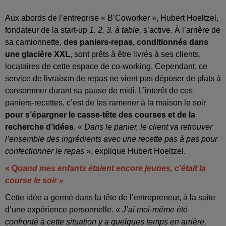
Aux abords de l’entreprise « B’Coworker », Hubert Hoeltzel,
fondateur de la start-up
1. 2. 3. à table,
s’active. À l’arrière de
sa camionnette,
des paniers-repas, conditionnés dans
une glacière XXL
, sont prêts à être livrés à ses clients,
locataires de cette espace de co-working. Cependant, ce
service de livraison de repas ne vient pas déposer de plats à
consommer durant sa pause de midi. L’interêt de ces
paniers-recettes, c’est de les ramener à la maison le soir
pour s’épargner le casse-tête des courses et de la
recherche d’idées
. «
Dans le panier, le client va retrouver
l’ensemble des ingrédients avec une recette pas à pas pour
confectionner le repas
», explique Hubert Hoeltzel.
« Q
uand mes enfants étaient encore jeunes, c’était la
course le soir »
Cette idée a germé dans la tête de l’entrepreneur, à la suite
d’une expérience personnelle. «
J’ai moi-même été
confronté à cette situation y a quelques temps en arrière,