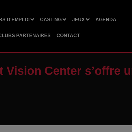
S D'EMPLOI
CASTING
JEUX
AGENDA
CLUBS PARTENAIRES
CONTACT
 Vision Center s’offre u