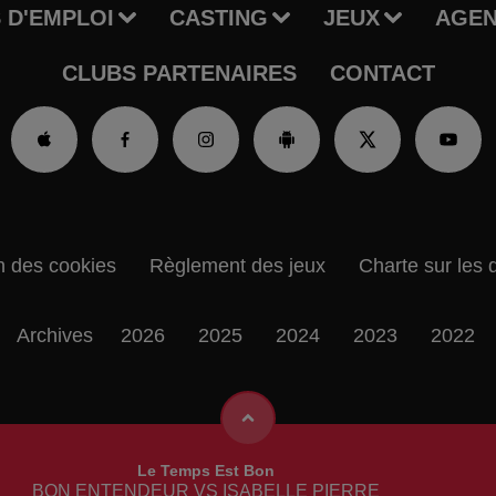
 D'EMPLOI
CASTING
JEUX
AGE
CLUBS PARTENAIRES
CONTACT
n des cookies
Règlement des jeux
Charte sur les 
Archives
2026
2025
2024
2023
2022
Le Temps Est Bon
BON ENTENDEUR VS ISABELLE PIERRE