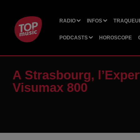
RADIO
INFOS
TRAQUEUR
PODCASTS
HOROSCOPE
A Strasbourg, l’Expert
Visumax 800