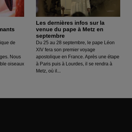
Les dernières infos sur la
amants
venue du pape à Metz en
septembre
ique de
Du 25 au 28 septembre, le pape Léon
XIV fera son premier voyage
uges. Nous
apostolique en France. Après une étape
able oiseaux
à Paris puis à Lourdes, il se rendra à
Metz, où il...