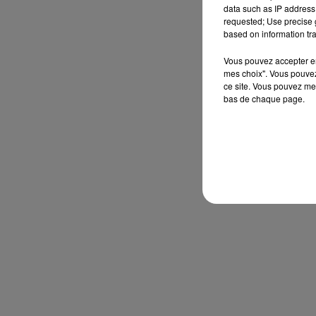
data such as IP address 
requested; Use precise g
based on information tra
Vous pouvez accepter en 
mes choix". Vous pouvez
ce site. Vous pouvez met
bas de chaque page.