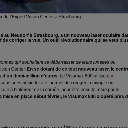
 de l'Expert Vision Center à Strasbourg
situé au Neudorf à Strasbourg, a un nouveau laser oculaire d
f de corriger la vue. Un outil révolutionnaire qui se veut plu
rsonnes qui souhaitent se débarrasser de leurs lunettes ou
Vision Center.
En se dotant de ce tout nouveau laser, le centr
s d’un demi-million d’euros.
Le Visumax 800 utilise u
ne
, sous anesthésie locale, permet de corriger la myopie ou
ule à l’intérieur de la cornée, pour être ensuite retiré par le
 mise en place début février, le Visumax 800 a opéré près 
ème