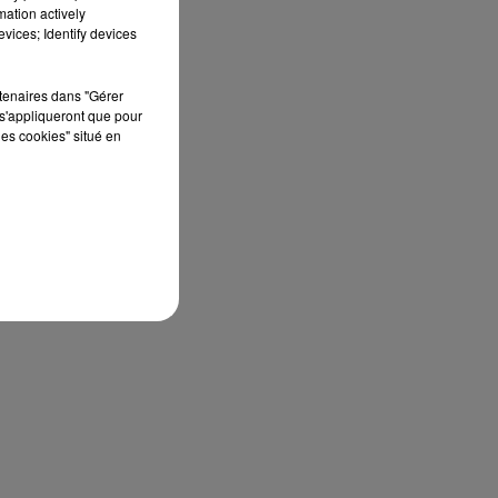
mation actively
vices; Identify devices
rtenaires dans "Gérer
s'appliqueront que pour
les cookies" situé en