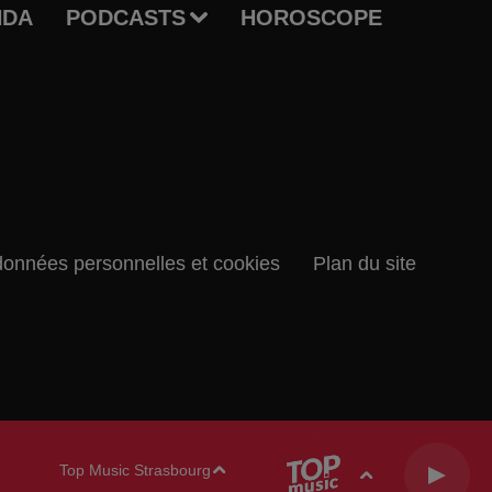
NDA
PODCASTS
HOROSCOPE
données personnelles et cookies
Plan du site
Top Music Strasbourg