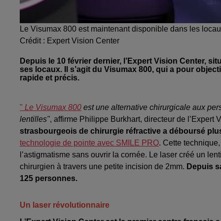
Le Visumax 800 est maintenant disponible dans les locaux
Crédit :
Expert Vision Center
Depuis le 10 février dernier, l’Expert Vision Center, 
ses locaux. Il s’agit du Visumax 800, qui a pour objecti
rapide et précis.
"
Le Visumax 800
est une alternative chirurgicale aux pe
lentilles"
, affirme Philippe Burkhart, directeur de l’Expert 
strasbourgeois de chirurgie réfractive a déboursé plu
technologie de pointe avec SMILE PRO
. Cette technique
l’astigmatisme sans ouvrir la cornée. Le laser créé un lentic
chirurgien à travers une petite incision de 2mm.
Depuis sa
125 personnes.
Un laser révolutionnaire