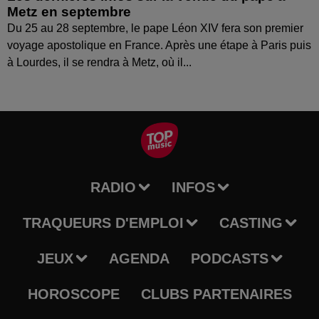
Metz en septembre
Du 25 au 28 septembre, le pape Léon XIV fera son premier
voyage apostolique en France. Après une étape à Paris puis
à Lourdes, il se rendra à Metz, où il...
RADIO
INFOS
TRAQUEURS D'EMPLOI
CASTING
JEUX
AGENDA
PODCASTS
HOROSCOPE
CLUBS PARTENAIRES