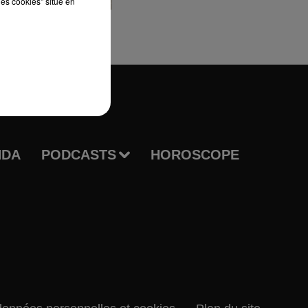
les cookies" situé en
NDA
PODCASTS
HOROSCOPE