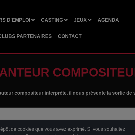
S D'EMPLOI
CASTING
JEUX
AGENDA
CLUBS PARTENAIRES
CONTACT
HANTEUR COMPOSITEU
 auteur compositeur interprète, il nous présente la sortie de
épôt de cookies que vous avez exprimé. Si vous souhaitez