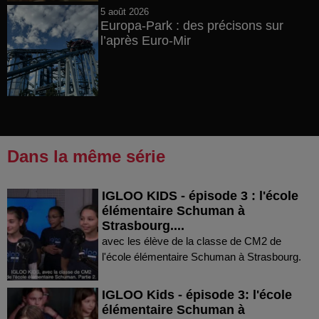
5 août 2026
Europa-Park : des précisons sur
l’après Euro-Mir
Dans la même série
IGLOO KIDS - épisode 3 : l'école
élémentaire Schuman à
Strasbourg....
avec les élève de la classe de CM2 de
l'école élémentaire Schuman à Strasbourg.
IGLOO Kids - épisode 3: l'école
élémentaire Schuman à