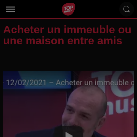
Acheter un immeuble ou
une maison entre amis