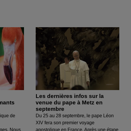
Les dernières infos sur la
amants
venue du pape à Metz en
septembre
ique de
Du 25 au 28 septembre, le pape Léon
XIV fera son premier voyage
uges. Nous
apostolique en France. Après une étape