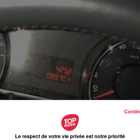
Contin
s organisateurs annulent des événements. Le lycée Henner
.
Le respect de votre vie privée est notre priorité