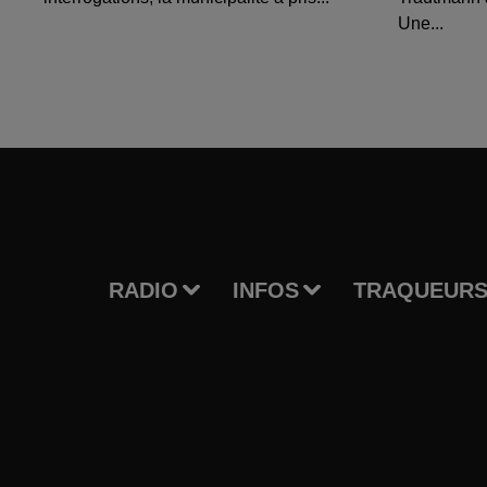
Une...
RADIO
INFOS
TRAQUEURS