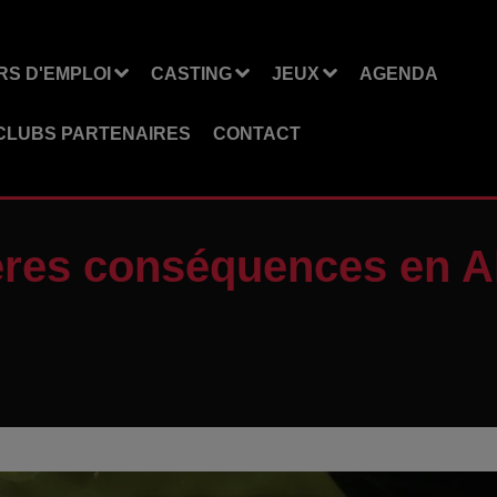
S D'EMPLOI
CASTING
JEUX
AGENDA
CLUBS PARTENAIRES
CONTACT
ières conséquences en A