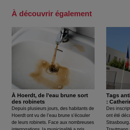
À découvrir également
À Hoerdt, de l’eau brune sort
Tags ant
des robinets
: Cather
Depuis plusieurs jours, des habitants de
Des inscrip
Hoerdt ont vu de l’eau brune s’écouler
ont été déc
de leurs robinets. Face aux nombreuses
Strasbourg.
interrogations, la municipalité a pris...
Trautmann 