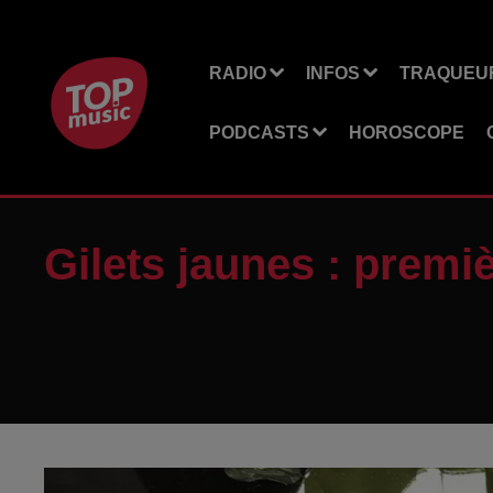
RADIO
INFOS
TRAQUEUR
PODCASTS
HOROSCOPE
Gilets jaunes : prem