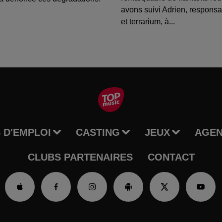
avons suivi Adrien, respons
et terrarium, à...
 D'EMPLOI
CASTING
JEUX
AGE
CLUBS PARTENAIRES
CONTACT