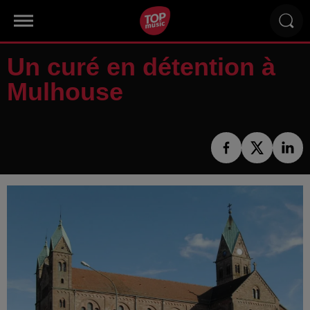
Un curé en détention à
Mulhouse