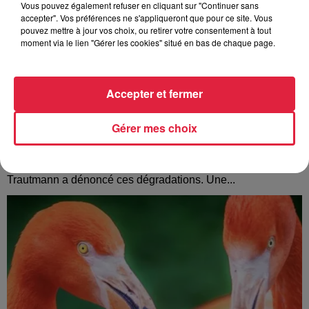
Vous pouvez également refuser en cliquant sur "Continuer sans
accepter". Vos préférences ne s'appliqueront que pour ce site. Vous
pouvez mettre à jour vos choix, ou retirer votre consentement à tout
moment via le lien "Gérer les cookies" situé en bas de chaque page.
Accepter et fermer
Tags antisémites à Strasbourg : Catherine
Gérer mes choix
Trautmann réagit
Des inscriptions à caractère antisémite ont été découvertes
mercredi 5 août à Strasbourg. La maire Catherine
Trautmann a dénoncé ces dégradations. Une...