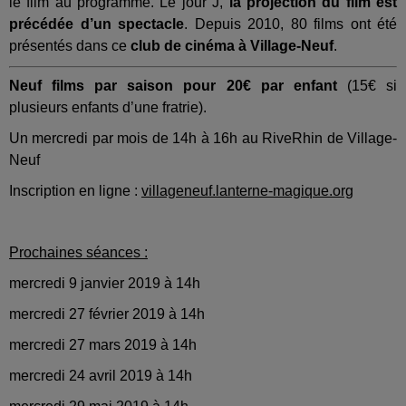
le film au programme. Le jour J,
la projection du film est
précédée d’un spectacle
.
Depuis 2010, 80 films ont été
présentés dans ce
club de cinéma à Village-Neuf
.
Neuf films par saison pour 20€ par enfant
(15€ si
plusieurs enfants d’une fratrie).
Un mercredi par mois de 14h à 16h au RiveRhin de Village-
Neuf
Inscription en ligne :
villageneuf.lanterne-magique.org
Prochaines séances :
mercredi 9 janvier 2019 à 14h
mercredi 27 février 2019 à 14h
mercredi 27 mars 2019 à 14h
mercredi 24 avril 2019 à 14h