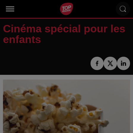
Cinéma spécial pour les
enfants