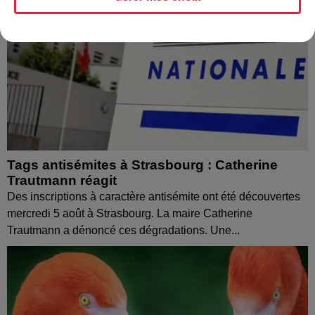
Tags antisémites à Strasbourg : Catherine
Trautmann réagit
Des inscriptions à caractère antisémite ont été découvertes
mercredi 5 août à Strasbourg. La maire Catherine
Trautmann a dénoncé ces dégradations. Une...