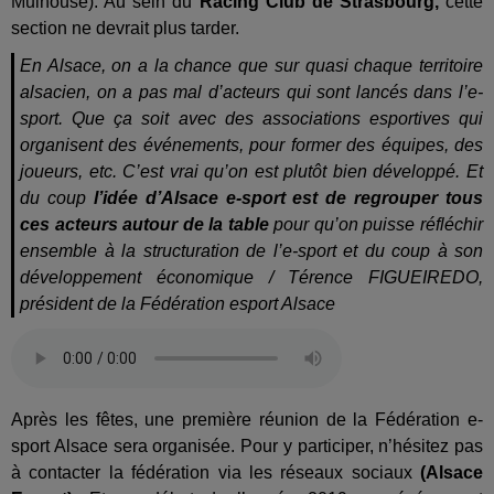
Mulhouse). Au sein du
Racing Club de Strasbourg,
cette
section ne devrait plus tarder.
En Alsace, on a la chance que sur quasi chaque territoire
alsacien, on a pas mal d’acteurs qui sont lancés dans l’e-
sport. Que ça soit avec des associations esportives qui
organisent des événements, pour former des équipes, des
joueurs, etc. C’est vrai qu’on est plutôt bien développé. Et
du coup
l’idée d’Alsace e-sport est de regrouper tous
ces acteurs autour de la table
pour qu’on puisse réfléchir
ensemble à la structuration de l’e-sport et du coup à son
développement économique / Térence FIGUEIREDO,
président de la Fédération esport Alsace
Après les fêtes, une première réunion de la Fédération e-
sport Alsace sera organisée. Pour y participer, n’hésitez pas
à contacter la fédération via les réseaux sociaux
(Alsace