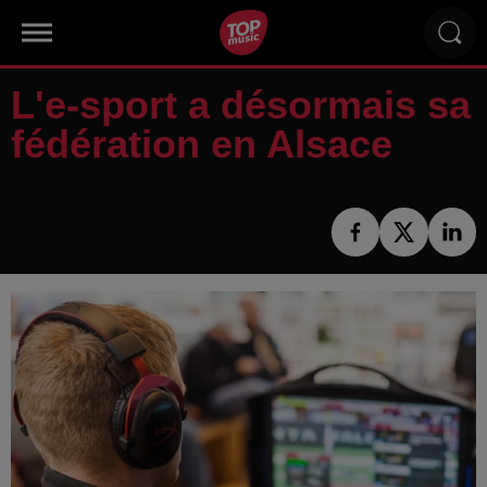
L'e-sport a désormais sa
fédération en Alsace