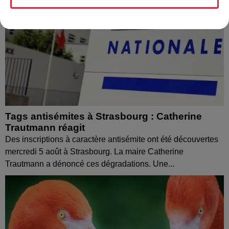
Tags antisémites à Strasbourg : Catherine
Trautmann réagit
Des inscriptions à caractère antisémite ont été découvertes
mercredi 5 août à Strasbourg. La maire Catherine
Trautmann a dénoncé ces dégradations. Une...