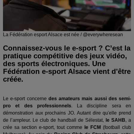
La Fédération esport Alsace est née / @everywheresean
Connaissez-vous le e-sport ? C’est la
pratique compétitive des jeux vidéo,
des sports électroniques. Une
Fédération e-sport Alsace vient d'être
créée.
Le e-sport concerne
des amateurs mais aussi des semi-
pro et des professionnels
. La discipline sera en
démonstration aux prochains JO. Autant dire qu'elle prend
de l’ampleur. Le club de handball de Sélestat,
le SAHB
, a
crée sa section e-sport, tout comme
le FCM
(football club