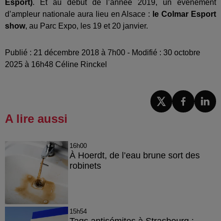
Esport)
. Et au début de l’année 2019, un événement
d’ampleur nationale aura lieu en Alsace :
le Colmar Esport
show
, au Parc Expo, les 19 et 20 janvier.
Publié : 21 décembre 2018 à 7h00 - Modifié : 30 octobre
2025 à 16h48 Céline Rinckel
A lire aussi
16h00
À Hoerdt, de l’eau brune sort des
robinets
15h54