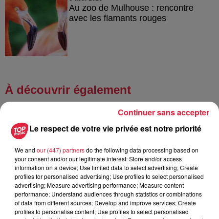
Au zoo de Mulhouse : rencontre
avec les flamants rouges
À découvrir également
Continuer sans accepter
Le respect de votre vie privée est notre priorité
We and
our (447) partners
do the following data processing based on
your consent and/or our legitimate interest: Store and/or access
information on a device; Use limited data to select advertising; Create
profiles for personalised advertising; Use profiles to select personalised
advertising; Measure advertising performance; Measure content
performance; Understand audiences through statistics or combinations
of data from different sources; Develop and improve services; Create
profiles to personalise content; Use profiles to select personalised