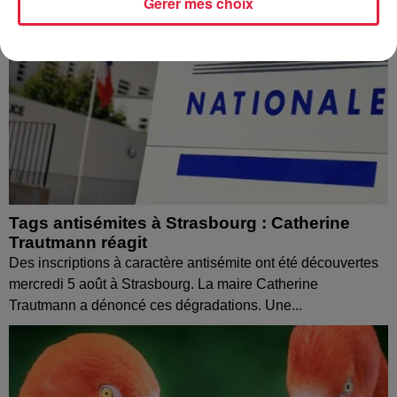
Gérer mes choix
Tags antisémites à Strasbourg : Catherine
Trautmann réagit
Des inscriptions à caractère antisémite ont été découvertes
mercredi 5 août à Strasbourg. La maire Catherine
Trautmann a dénoncé ces dégradations. Une...