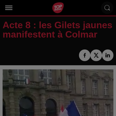
Acte 8 : les Gilets jaunes
manifestent à Colmar