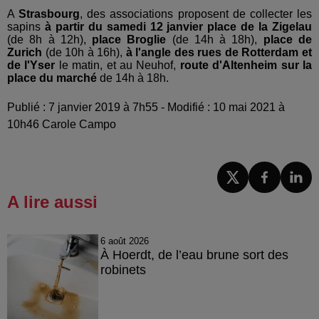
A
Strasbourg
, des associations proposent de collecter les
sapins
à partir du samedi 12 janvier
place de la Zigelau
(de 8h à 12h),
p
lace Broglie
(de 14h à 18h),
place de
Zurich
(de 10h à 16h),
à l'angle des rues de Rotterdam et
de l'Yser
le matin, et au Neuhof,
route d'Altenheim sur la
place du marché
de 14h à 18h.
Publié : 7 janvier 2019 à 7h55 - Modifié : 10 mai 2021 à
10h46 Carole Campo
A lire aussi
6 août 2026
À Hoerdt, de l’eau brune sort des
robinets