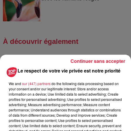
À découvrir également
Continuer sans accepter
Le respect de votre vie privée est notre priorité
We and
our (447) partners
do the following data processing based on
your consent and/or our legitimate interest: Store and/or access
information on a device; Use limited data to select advertising; Create
profiles for personalised advertising; Use profiles to select personalised
advertising; Measure advertising performance; Measure content
performance; Understand audiences through statistics or combinations
of data from different sources; Develop and improve services; Create
profiles to personalise content; Use profiles to select personalised
content; Use limited data to select content; Ensure security, prevent and
detect fraud, and fix errors; Deliver and present advertising and content;