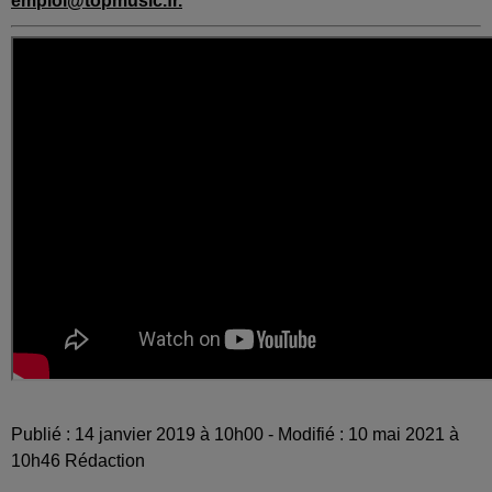
emploi@topmusic.fr
.
Publié : 14 janvier 2019 à 10h00 - Modifié : 10 mai 2021 à
10h46 Rédaction