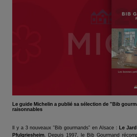
Le guide Michelin a publié sa sélection de "Bib gourm
raisonnables
Il y a 3 nouveaux "Bib gourmands" en Alsace :
Le Jard
Pfulgriesheim
. Depuis 1997, le Bib Gourmand récomp