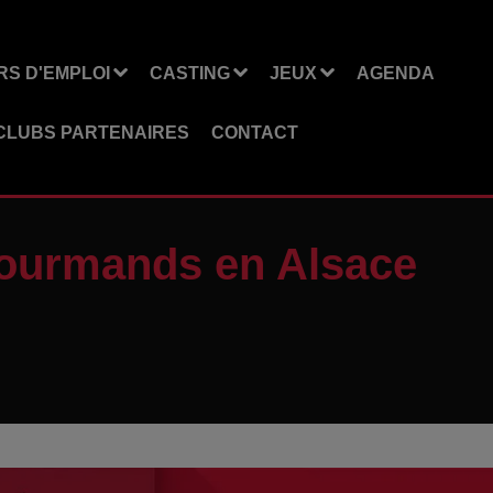
S D'EMPLOI
CASTING
JEUX
AGENDA
CLUBS PARTENAIRES
CONTACT
gourmands en Alsace