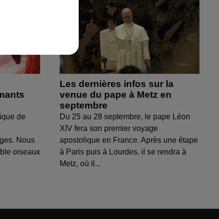
Les dernières infos sur la
amants
venue du pape à Metz en
septembre
ique de
Du 25 au 28 septembre, le pape Léon
XIV fera son premier voyage
uges. Nous
apostolique en France. Après une étape
able oiseaux
à Paris puis à Lourdes, il se rendra à
Metz, où il...