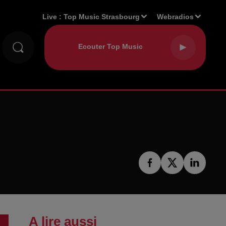
Live :
Top Music Strasbourg
Webradios
A lire aussi