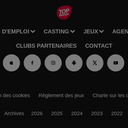
 D'EMPLOI
CASTING
JEUX
AGE
CLUBS PARTENAIRES
CONTACT
n des cookies
Règlement des jeux
Charte sur les 
Archives
2026
2025
2024
2023
2022