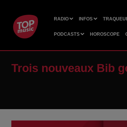
RADIO
INFOS
TRAQUEUR
PODCASTS
HOROSCOPE
Trois nouveaux Bib 