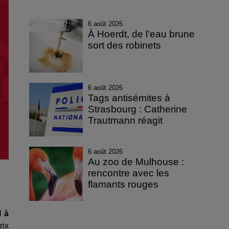
6 août 2026
À Hoerdt, de l’eau brune
sort des robinets
6 août 2026
Tags antisémites à
Strasbourg : Catherine
Trautmann réagit
6 août 2026
Au zoo de Mulhouse :
rencontre avec les
flamants rouges
l à
rix