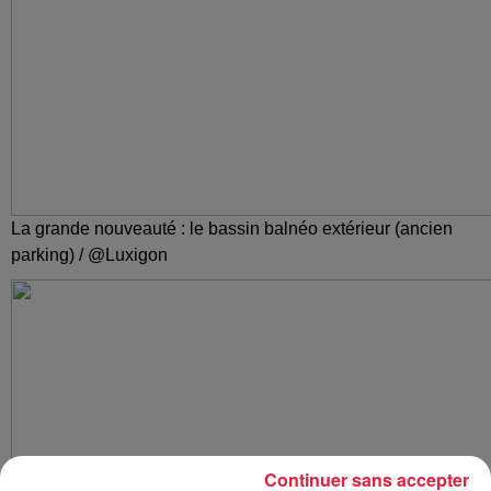
La grande nouveauté : le bassin balnéo extérieur (ancien
parking) / @Luxigon
Continuer sans accepter