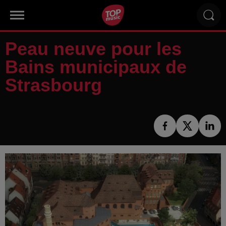
Peau neuve pour les
Bains municipaux de
Strasbourg