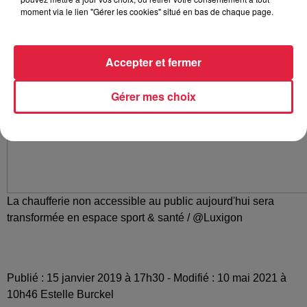
moment via le lien "Gérer les cookies" situé en bas de chaque page.
Accepter et fermer
Gérer mes choix
La chaufferie non accessible au public aujourd'hui sera
transformée en espace sport & santé / @Luxigon
Publié : 15 janvier 2019 à 17h30 - Modifié : 10 mai 2021 à
10h46 Estelle Burckel