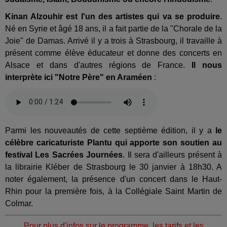
Kinan Alzouhir est l'un des artistes qui va se produire
.
Né en Syrie et âgé 18 ans, il a fait partie de la "Chorale de la
Joie" de Damas. Arrivé il y a trois à Strasbourg, il travaille à
présent comme élève éducateur et donne des concerts en
Alsace et dans d'autres régions de France.
Il nous
interprète ici "Notre Père" en Araméen
:
Parmi les nouveautés de cette septième édition, il y a
le
célèbre caricaturiste Plantu qui apporte son soutien au
festival Les Sacrées Journées
. Il sera d'ailleurs présent à
la librairie Kléber de Strasbourg le 30 janvier à 18h30. A
noter également, la présence d'un concert dans le Haut-
Rhin pour la première fois, à la Collégiale Saint Martin de
Colmar.
Pour plus d'infos sur le programme, les tarifs et les