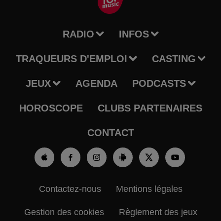
RADIO
INFOS
TRAQUEURS D'EMPLOI
CASTING
JEUX
AGENDA
PODCASTS
HOROSCOPE
CLUBS PARTENAIRES
CONTACT
Contactez-nous
Mentions légales
Gestion des cookies
Règlement des jeux