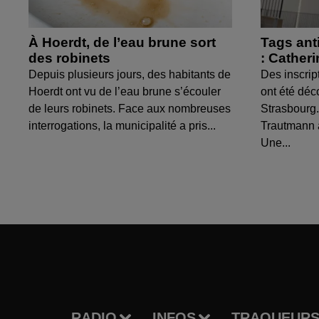
À Hoerdt, de l’eau brune sort
Tags ant
des robinets
: Cather
Depuis plusieurs jours, des habitants de
Des inscrip
Hoerdt ont vu de l’eau brune s’écouler
ont été déc
de leurs robinets. Face aux nombreuses
Strasbourg.
interrogations, la municipalité a pris...
Trautmann 
Une...
RADIO
INFOS
TRAQUEURS