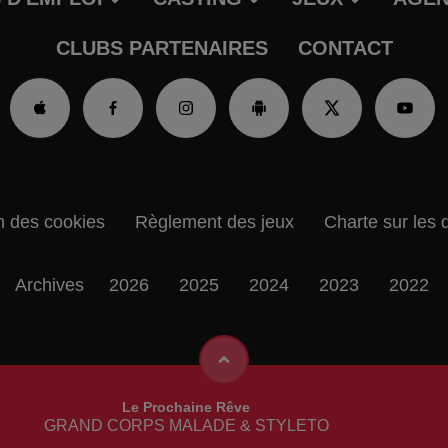
CLUBS PARTENAIRES
CONTACT
n des cookies
Règlement des jeux
Charte sur les 
Archives
2026
2025
2024
2023
2022
Soirée Mondaine
ORIA