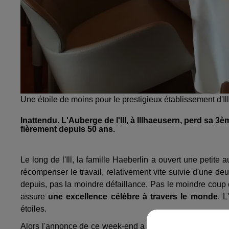
Une étoile de moins pour le prestigieux établissement d'
Inattendu. L'Auberge de l'Ill, à Illhaeusern, perd sa 3è
fièrement depuis 50 ans.
Le long de l'Ill, la famille Haeberlin a ouvert une petite
récompenser le travail, relativement vite suivie d'une de
depuis, pas la moindre défaillance. Pas le moindre coup d
assure
une excellence célèbre à travers le monde
. L
étoiles.
Alors l'annonce de ce week-end a remué les Haeberlin. L