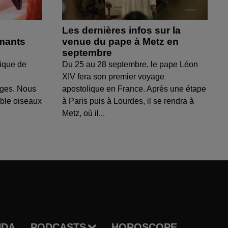
Les dernières infos sur la
amants
venue du pape à Metz en
septembre
ique de
Du 25 au 28 septembre, le pape Léon
XIV fera son premier voyage
uges. Nous
apostolique en France. Après une étape
able oiseaux
à Paris puis à Lourdes, il se rendra à
Metz, où il...
NDA
PODCASTS
HOROSCOPE