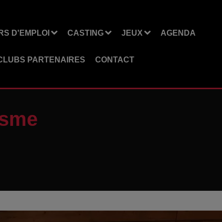
S D'EMPLOI
CASTING
JEUX
AGENDA
CLUBS PARTENAIRES
CONTACT
éisme