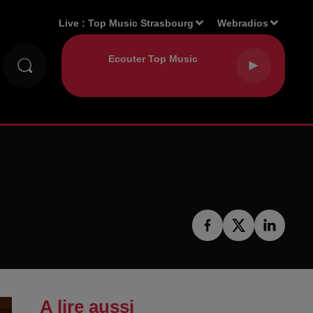
Live :
Top Music Strasbourg
Webradios
A lire aussi