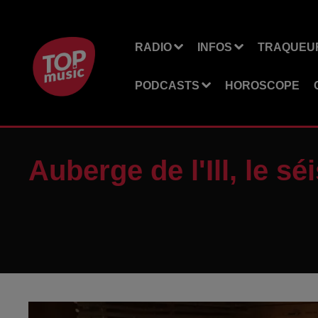
RADIO
INFOS
TRAQUEUR
PODCASTS
HOROSCOPE
Auberge de l'Ill, le s