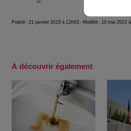
Communiqué de pre
Publié : 21 janvier 2019 à 12h03 - Modifié : 10 mai 2021 
À découvrir également