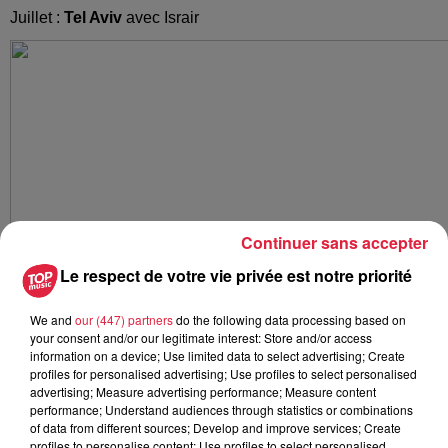
Juillet :
Tel Aviv
avec Israir
Continuer sans accepter
Le respect de votre vie privée est notre priorité
We and
our (447) partners
do the following data processing based on
your consent and/or our legitimate interest: Store and/or access
information on a device; Use limited data to select advertising; Create
profiles for personalised advertising; Use profiles to select personalised
advertising; Measure advertising performance; Measure content
Tel Aviv (Israël)
performance; Understand audiences through statistics or combinations
of data from different sources; Develop and improve services; Create
profiles to personalise content; Use profiles to select personalised