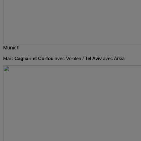
Munich
Mai :
Cagliari et Corfou
avec Volotea /
Tel Aviv
avec Arkia