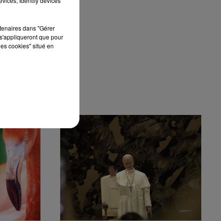
vices; Identify devices
rtenaires dans "Gérer
s'appliqueront que pour
les cookies" situé en