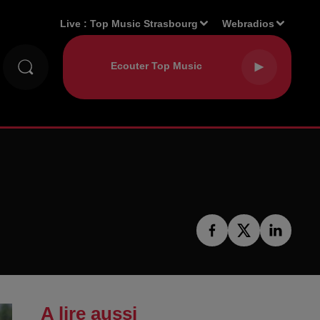
Live :
Top Music Strasbourg
Webradios
A lire aussi