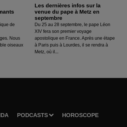
Les dernières infos sur la
amants
venue du pape à Metz en
septembre
ique de
Du 25 au 28 septembre, le pape Léon
XIV fera son premier voyage
uges. Nous
apostolique en France. Après une étape
able oiseaux
à Paris puis à Lourdes, il se rendra à
Metz, où il...
NDA
PODCASTS
HOROSCOPE