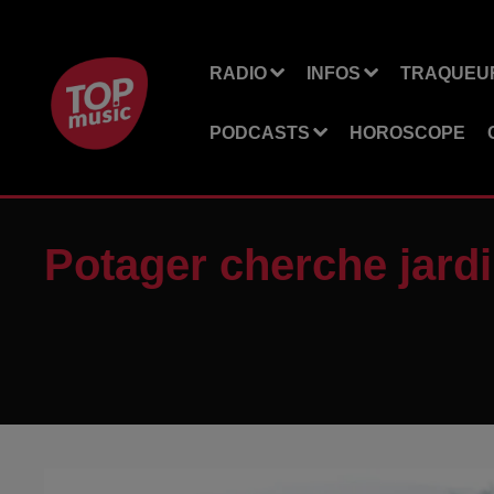
RADIO
INFOS
TRAQUEUR
PODCASTS
HOROSCOPE
Potager cherche jardi