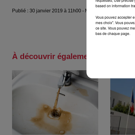
requested; Use precise g
based on information tra
Publié : 30 janvier 2019 à 11h00 - Modifié : 10 mai 2021 
Vous pouvez accepter en 
mes choix". Vous pouvez
ce site. Vous pouvez met
bas de chaque page.
À découvrir également