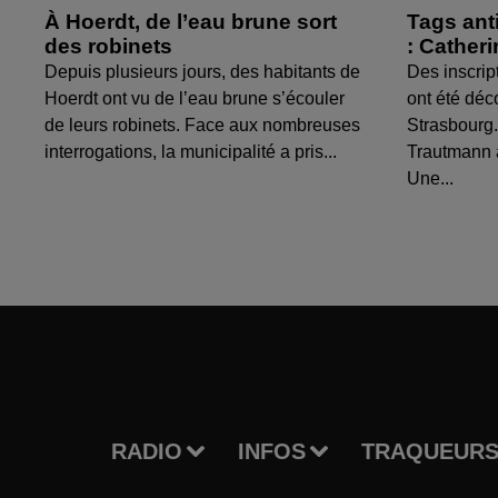
À Hoerdt, de l’eau brune sort
Tags ant
des robinets
: Cather
Depuis plusieurs jours, des habitants de
Des inscrip
Hoerdt ont vu de l’eau brune s’écouler
ont été déc
de leurs robinets. Face aux nombreuses
Strasbourg.
interrogations, la municipalité a pris...
Trautmann 
Une...
RADIO
INFOS
TRAQUEURS