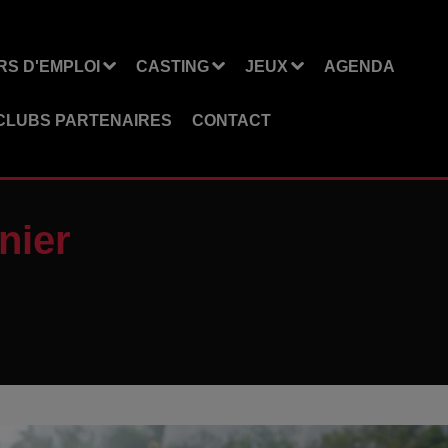
S D'EMPLOI
CASTING
JEUX
AGENDA
CLUBS PARTENAIRES
CONTACT
nier