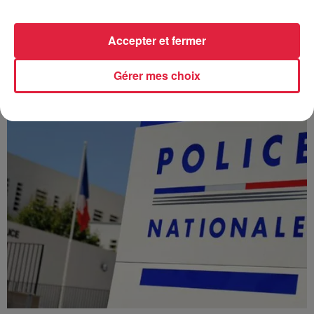
À Hoerdt, de l’eau brune sort des robinets
Depuis plusieurs jours, des habitants de Hoerdt ont vu de
Accepter et fermer
l’eau brune s’écouler de leurs robinets. Face aux
nombreuses interrogations, la municipalité a pris...
Gérer mes choix