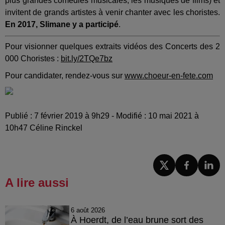
plus grandes comédies musicales, les musiques de films) et
invitent de grands artistes à venir chanter avec les choristes.
En 2017, Slimane y a participé
.
Pour visionner quelques extraits vidéos des Concerts des 2
000 Choristes :
bit.ly/2TQe7bz
Pour candidater, rendez-vous sur
www.choeur-en-fete.com
Publié : 7 février 2019 à 9h29 - Modifié : 10 mai 2021 à
10h47 Céline Rinckel
A lire aussi
6 août 2026
À Hoerdt, de l’eau brune sort des