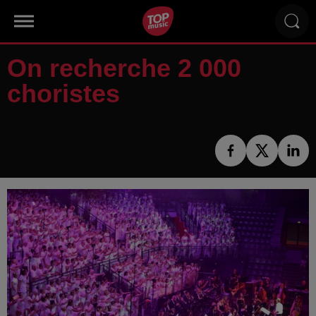
On recherche 2 000
choristes