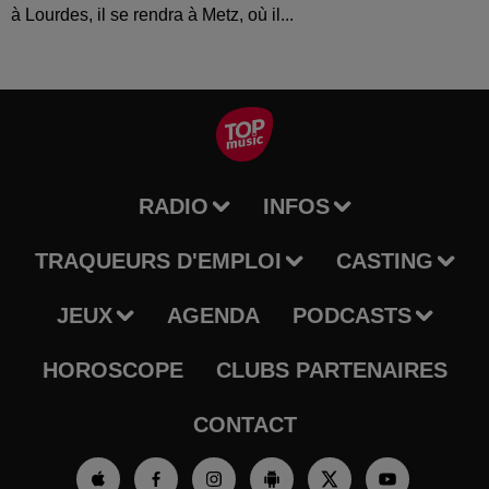
à Lourdes, il se rendra à Metz, où il...
RADIO
INFOS
TRAQUEURS D'EMPLOI
CASTING
JEUX
AGENDA
PODCASTS
HOROSCOPE
CLUBS PARTENAIRES
CONTACT