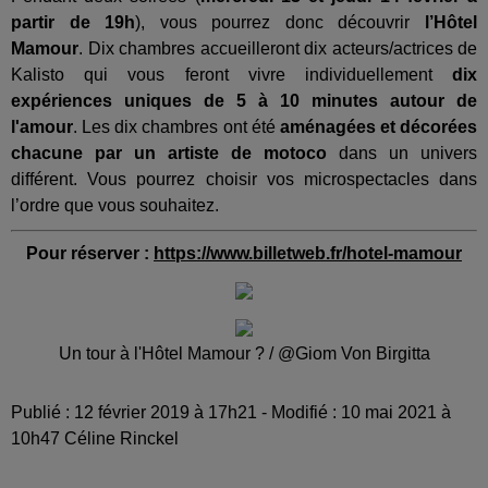
partir de 19h
), vous pourrez donc découvrir
l’Hôtel
Mamour
. Dix chambres accueilleront dix acteurs/actrices de
Kalisto qui vous feront vivre individuellement
dix
expériences uniques de 5 à 10 minutes autour de
l'amour
. Les dix chambres ont été
aménagées et décorées
chacune par un artiste
de motoco
dans un univers
différent. Vous pourrez choisir vos microspectacles dans
l’ordre que vous souhaitez.
Pour réserver :
https://www.billetweb.fr/hotel-mamour
Un tour à l'Hôtel Mamour ? / @Giom Von Birgitta
Publié : 12 février 2019 à 17h21 - Modifié : 10 mai 2021 à
10h47 Céline Rinckel