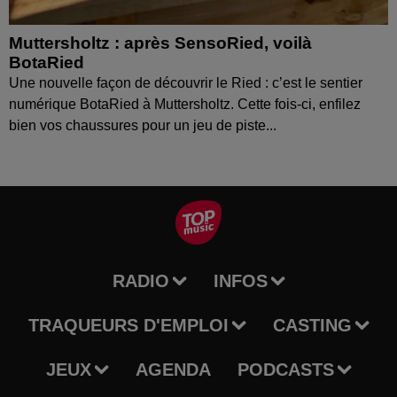
Muttersholtz : après SensoRied, voilà
BotaRied
Une nouvelle façon de découvrir le Ried : c’est le sentier
numérique BotaRied à Muttersholtz. Cette fois-ci, enfilez
bien vos chaussures pour un jeu de piste...
RADIO
INFOS
TRAQUEURS D'EMPLOI
CASTING
JEUX
AGENDA
PODCASTS