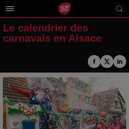
Le calendrier des
carnavals en Alsace