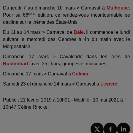
Du jeudi 7 au dimanche 10 mars > Carnaval à
Mulhouse
.
ème
Pour sa 66
édition, ce rendez-vous incontournable se
décline sur le thème des États-Unis
Du 11 au 14 mars > Carnaval de
Bâle
. Il commence le lundi
suivant le mercredi des Cendres à 4h du matin avec le
Morgestraich
Dimanche 17 mars > Cavalcade dans les rues de
Rustenhart
, avec 35 chars, groupes et musiques
Dimanche 17 mars > Carnaval à
Colmar
Samedi 23 et dimanche 24 mars > Carnaval à
Lièpvre
Publié : 21 février 2019 à 10h01 - Modifié : 10 mai 2021 à
10h47 Céline Rinckel