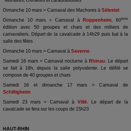
"Monstres, chimères et carabistouilles "
Dimanche 10 mars > Carnaval des Machores à
Sélestat
ème
Dimanche 10 mars > Carnaval à
Roppenheim
, 60
édition avec 50 groupes et chars et des milliers de
carnavaliers. Départ de la cavalcade à 14h29 puis bal à la
salle des fêtes
Dimanche 10 mars > Carnaval à
Saverne
Samedi 16 mars > Carnaval nocturne à
Rhinau
. Le départ
se fait à 18h, depuis la salle polyvalente. Le défilé se
compose de 40 groupes et chars
Samedi 16 et dimanche 17 mars > Carnaval de
Schiltigheim
Samedi 23 mars > Carnaval à
Villé
. Le départ de la
cavalcade se fera sur les coups de 15h23
HAUT-RHIN