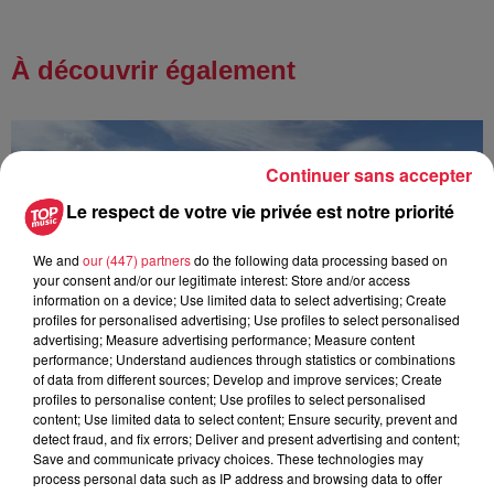
À découvrir également
Continuer sans accepter
Le respect de votre vie privée est notre priorité
We and
our (447) partners
do the following data processing based on
your consent and/or our legitimate interest: Store and/or access
information on a device; Use limited data to select advertising; Create
profiles for personalised advertising; Use profiles to select personalised
advertising; Measure advertising performance; Measure content
performance; Understand audiences through statistics or combinations
of data from different sources; Develop and improve services; Create
profiles to personalise content; Use profiles to select personalised
content; Use limited data to select content; Ensure security, prevent and
detect fraud, and fix errors; Deliver and present advertising and content;
Save and communicate privacy choices. These technologies may
process personal data such as IP address and browsing data to offer