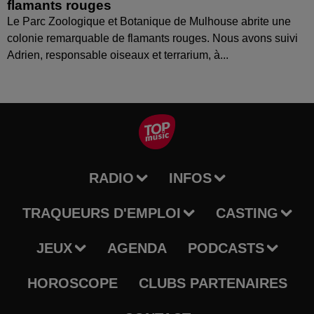
flamants rouges
Le Parc Zoologique et Botanique de Mulhouse abrite une
colonie remarquable de flamants rouges. Nous avons suivi
Adrien, responsable oiseaux et terrarium, à...
RADIO
INFOS
TRAQUEURS D'EMPLOI
CASTING
JEUX
AGENDA
PODCASTS
HOROSCOPE
CLUBS PARTENAIRES