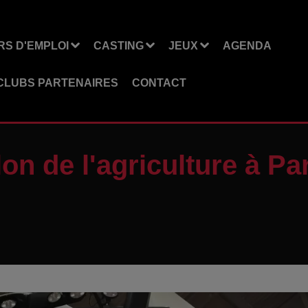
S D'EMPLOI
CASTING
JEUX
AGENDA
CLUBS PARTENAIRES
CONTACT
on de l'agriculture à Pa