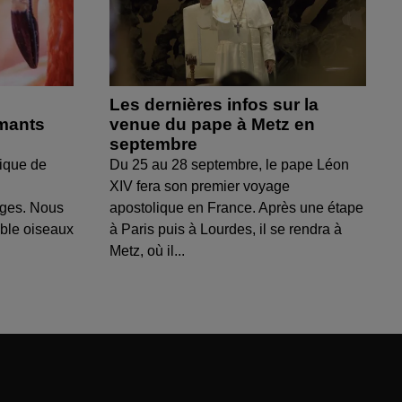
Les dernières infos sur la
amants
venue du pape à Metz en
septembre
ique de
Du 25 au 28 septembre, le pape Léon
XIV fera son premier voyage
uges. Nous
apostolique en France. Après une étape
able oiseaux
à Paris puis à Lourdes, il se rendra à
Metz, où il...