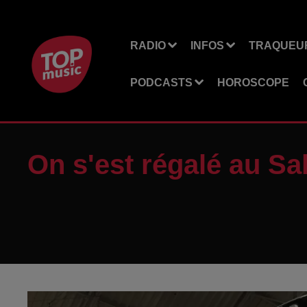
RADIO
INFOS
TRAQUEUR
PODCASTS
HOROSCOPE
On s'est régalé au Sal