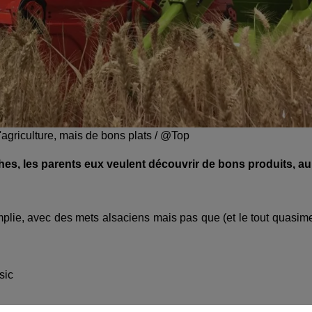
l'agriculture, mais de bons plats / @Top
hes, les parents eux veulent découvrir de bons produits, au
mplie, avec des mets alsaciens mais pas que (et le tout quasim
sic