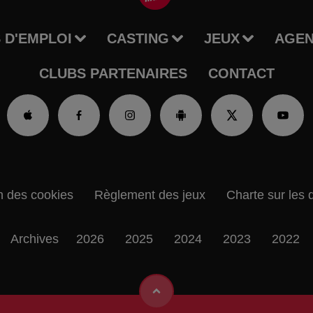
 D'EMPLOI
CASTING
JEUX
AGE
CLUBS PARTENAIRES
CONTACT
n des cookies
Règlement des jeux
Charte sur les 
Archives
2026
2025
2024
2023
2022