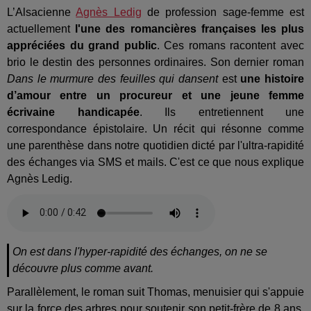
L’Alsacienne
Agnès Ledig
de profession sage-femme est
actuellement
l'une des romancières françaises les plus
appréciées du grand public
. Ces romans racontent avec
brio le destin des personnes ordinaires. Son dernier roman
Dans le murmure des feuilles qui dansent
est
une histoire
d’amour entre un procureur et une jeune femme
écrivaine handicapée
. Ils entretiennent une
correspondance épistolaire. Un récit qui résonne comme
une parenthèse dans notre quotidien dicté par l'ultra-rapidité
des échanges via SMS et mails. C'est ce que nous explique
Agnès Ledig.
On est dans l'hyper-rapidité des échanges, on ne se
découvre plus comme avant.
Parallèlement, le roman suit Thomas, menuisier qui s'appuie
sur la force des arbres pour soutenir son petit-frère de 8 ans,