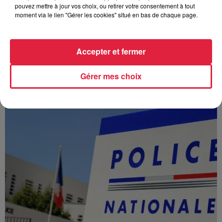
pouvez mettre à jour vos choix, ou retirer votre consentement à tout
moment via le lien "Gérer les cookies" situé en bas de chaque page.
Accepter et fermer
À Hoerdt, de l’eau brune sort des robinets
Depuis plusieurs jours, des habitants de Hoerdt ont vu de
Gérer mes choix
l’eau brune s’écouler de leurs robinets. Face aux
nombreuses interrogations, la municipalité a pris...