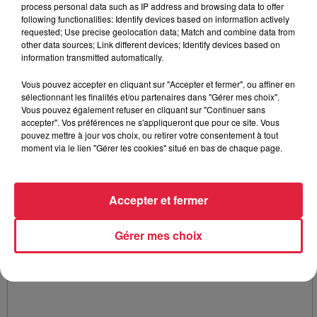
process personal data such as IP address and browsing data to offer
following functionalities: Identify devices based on information actively
requested; Use precise geolocation data; Match and combine data from
other data sources; Link different devices; Identify devices based on
information transmitted automatically.
Vous pouvez accepter en cliquant sur "Accepter et fermer", ou affiner en
sélectionnant les finalités et/ou partenaires dans "Gérer mes choix".
Vous pouvez également refuser en cliquant sur "Continuer sans
accepter". Vos préférences ne s'appliqueront que pour ce site. Vous
pouvez mettre à jour vos choix, ou retirer votre consentement à tout
moment via le lien "Gérer les cookies" situé en bas de chaque page.
Accepter et fermer
Gérer mes choix