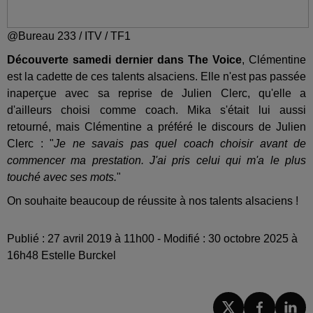
@Bureau 233 / ITV / TF1
Découverte samedi dernier dans The Voice
, Clémentine
est la cadette de ces talents alsaciens. Elle n'est pas passée
inaperçue avec sa reprise de Julien Clerc, qu'elle a
d'ailleurs choisi comme coach. Mika s'était lui aussi
retourné, mais Clémentine a préféré le discours de Julien
Clerc : "
Je ne savais pas quel coach choisir avant de
commencer ma prestation. J'ai pris celui qui m'a le plus
touché avec ses mots.
"
On souhaite beaucoup de réussite à nos talents alsaciens !
Publié : 27 avril 2019 à 11h00 - Modifié : 30 octobre 2025 à
16h48 Estelle Burckel