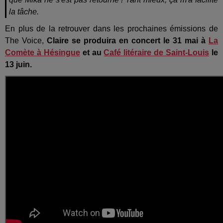
la tâche.
En plus de la retrouver dans les prochaines émissions de
The Voice,
Claire se produira en concert le 31 mai à
La
Comète à Hésingue
et au
Café litéraire de Saint-Louis
le
13 juin.