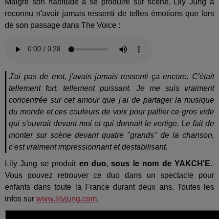
Malgré son habitude à se produire sur scène, Lily Jung a
reconnu n'avoir jamais ressenti de telles émotions que lors
de son passage dans The Voice :
J'ai pas de mot, j'avais jamais ressenti ça encore. C'était
tellement fort, tellement puissant. Je me suis vraiment
concentrée sur cet amour que j'ai de partager la musique
du monde et ces couleurs de voix pour pallier ce gros vide
qui s'ouvrait devant moi et qui donnait le vertige. Le fait de
monter sur scène devant quatre "grands" de la chanson,
c'est vraiment impressionnant et destabilisant.
Lily Jung se produit
en duo
,
sous le nom de YAKCH'E
.
Vous pouvez retrouver ce duo dans un spectacle pour
enfants dans toute la France durant deux ans. Toutes les
infos sur
www.lilyjung.com
.