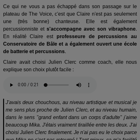
Ce qui ne vous a pas échappé dans son passage sur le
plateau de The Voice, c'est que Claire n'est pas seulement
une (très bonne) chanteuse. Elle est également
percussionniste et
s'accompagne avec son vibraphone
.
En réalité Claire est
professeure de percussions au
Conservatoire de Bâle et a également ouvert une école
de batterie et percussions
.
Claire avait choisi Julien Clerc comme coach, elle nous
explique son choix plutôt facile :
J'avais deux chouchous, au niveau artistique et musical je
me sens plus proche de Julien Clerc, et au niveau humain,
dans le sens "grand enfant dans un corps d'adulte" j'aime
beaucoup Mika. J'étais vraiment tiraillée entre les deux. J'ai
choisi Julien Clerc finalement. Je n'ai pas eu le choix parce
que Mika ne s'est pas retourné ! Tant mieux, ça m'a facilité