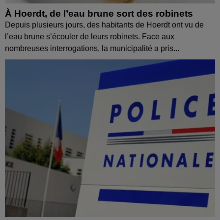
À Hoerdt, de l’eau brune sort des robinets
Depuis plusieurs jours, des habitants de Hoerdt ont vu de
l’eau brune s’écouler de leurs robinets. Face aux
nombreuses interrogations, la municipalité a pris...