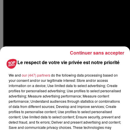
Continuer sans accepter
Le respect de votre vie privée est notre priorité
We and
our (447) partners
do the following data processing based on
your consent and/or our legitimate interest: Store and/or access
information on a device; Use limited data to select advertising; Create
profiles for personalised advertising; Use profiles to select personalised
Clémentine, 16 ans (Petersbach)
advertising; Measure advertising performance; Measure content
performance; Understand audiences through statistics or combinations
of data from different sources; Develop and improve services; Create
profiles to personalise content; Use profiles to select personalised
content; Use limited data to select content; Ensure security, prevent and
detect fraud, and fix errors; Deliver and present advertising and content;
Save and communicate privacy choices. These technologies may