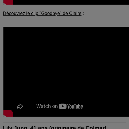
Découvrez le clip "Goodbye" de Claire
:
Lily Jung, 41 ans (originaire de Colmar)