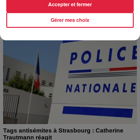
Depuis plusieurs jours, des habitants de Hoerdt ont vu de
Accepter et fermer
l’eau brune s’écouler de leurs robinets. Face aux
nombreuses interrogations, la municipalité a pris...
Gérer mes choix
Tags antisémites à Strasbourg : Catherine
Trautmann réagit