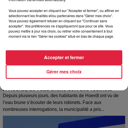
Vous pouvez accepter en cliquant sur "Accepter et fermer", ou affiner en
sélectionnant les finalités et/ou partenaires dans "Gérer mes choix".
Vous pouvez également refuser en cliquant sur "Continuer sans
accepter". Vos préférences ne s'appliqueront que pour ce site. Vous
pouvez mettre à jour vos choix, ou retirer votre consentement à tout
moment via le lien "Gérer les cookies" situé en bas de chaque page.
Accepter et fermer
Gérer mes choix
À Hoerdt, de l’eau brune sort des robinets
Depuis plusieurs jours, des habitants de Hoerdt ont vu de
l’eau brune s’écouler de leurs robinets. Face aux
nombreuses interrogations, la municipalité a pris...