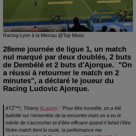
Racing-Lyon à la Meinau @Top Music
28eme journée de ligue 1, un match
nul marqué par deux doublés, 2 buts
de Dembélé et 2 buts d'Ajorque. "On
a réussi à retourner le match en 2
minutes", a déclaré le joueur du
Racing Ludovic Ajorque.
ðŸŽ™ï¸ Thierry
#Laurey
: "Pour être honnête, on a été
ballotté sur l'ensemble de la rencontre mais on a eu le
mérite de s'accrocher et d’être efficace quand il fallait l'être.
Notre match tient la route, la performance me