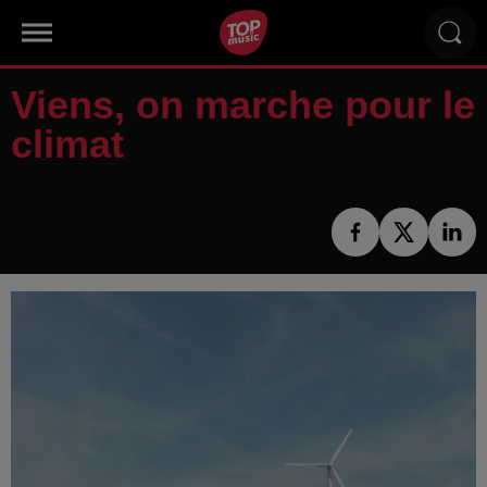
Viens, on marche pour le
climat