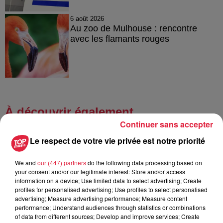
6 août 2026
Au zoo de Mulhouse : rencontre
avec les flamants rouges
À découvrir également
Continuer sans accepter
Le respect de votre vie privée est notre priorité
We and
our (447) partners
do the following data processing based on
your consent and/or our legitimate interest: Store and/or access
information on a device; Use limited data to select advertising; Create
profiles for personalised advertising; Use profiles to select personalised
advertising; Measure advertising performance; Measure content
performance; Understand audiences through statistics or combinations
of data from different sources; Develop and improve services; Create