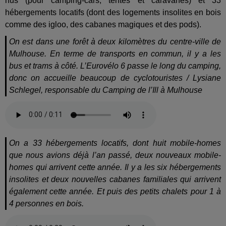
nus (pour camping-cars, tentes et caravanes) et 33
hébergements locatifs (dont des logements insolites en bois
comme des igloo, des cabanes magiques et des pods).
On est dans une forêt à deux kilomètres du centre-ville de
Mulhouse. En terme de transports en commun, il y a les
bus et trams à côté. L’Eurovélo 6 passe le long du camping,
donc on accueille beaucoup de cyclotouristes / Lysiane
Schlegel, responsable du Camping de l’Ill à Mulhouse
On a 33 hébergements locatifs, dont huit mobile-homes
que nous avions déjà l’an passé, deux nouveaux mobile-
homes qui arrivent cette année. Il y a les six hébergements
insolites et deux nouvelles cabanes familiales qui arrivent
également cette année. Et puis des petits chalets pour 1 à
4 personnes en bois.