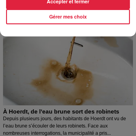
Accepter et fermer
Gérer mes choix
À Hoerdt, de l’eau brune sort des robinets
Depuis plusieurs jours, des habitants de Hoerdt ont vu de
l’eau brune s’écouler de leurs robinets. Face aux
nombreuses interrogations, la municipalité a pris...