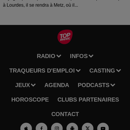
à Lourdes, il se rendra à Metz, où il...
RADIO
INFOS
TRAQUEURS D'EMPLOI
CASTING
JEUX
AGENDA
PODCASTS
HOROSCOPE
CLUBS PARTENAIRES
CONTACT