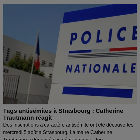
Tags antisémites à Strasbourg : Catherine
Trautmann réagit
Des inscriptions à caractère antisémite ont été découvertes
mercredi 5 août à Strasbourg. La maire Catherine
Trautmann a dénoncé ces dégradations. Une...