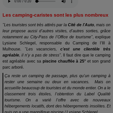
Les camping-caristes sont les plus nombreux
"Les touristes sont très attirés par la
Cité de l’Auto
, mais on
leur propose aussi d’autres visites, d’autres sorties, grâce
notamment au City-Pass de l’Office de tourisme"
, explique
Lysiane Schlegel, responsable du Camping de l’Ill à
Mulhouse.
"Les vacanciers,
c’est une clientèle très
agréable
, il n’y a pas de stress"
. Il faut dire que le camping
est agréable avec sa
piscine chauffée à 25°
et son grand
parc arboré.
Ça reste un camping de passage, plus qu’un camping à
rester une semaine ou deux en vacances.
Mais on
accueille beaucoup de touristes et du monde entier. On a le
classement trois étoiles, l’obtention du Label Qualité
tourisme. On a varié l’offre avec de nouveaux
hébergements locatifs, dont des hébergements insolites. Et
puis on a une magnifique piscine / Lysiane Schlegel