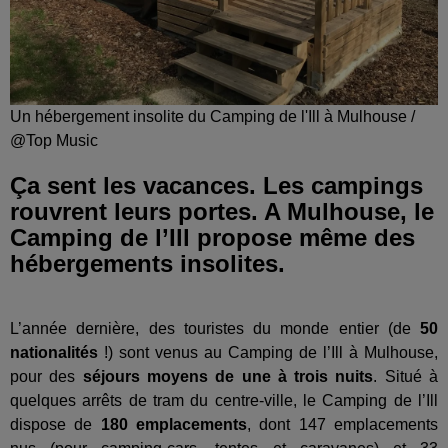
Un hébergement insolite du Camping de l'Ill à Mulhouse /
@Top Music
Ça sent les vacances. Les campings
rouvrent leurs portes. A Mulhouse, le
Camping de l’Ill propose même des
hébergements insolites.
L’année dernière, des touristes du monde entier (de
50
nationalités
!) sont venus au Camping de l’Ill à Mulhouse,
pour des
séjours moyens de une à trois nuits
. Situé à
quelques arrêts de tram du centre-ville, le Camping de l’Ill
dispose de
180 emplacements
, dont 147 emplacements