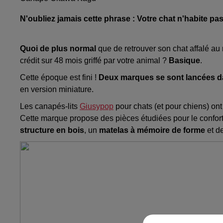
N'oubliez jamais cette phrase : Votre chat n'habite pas
Quoi de plus normal
que de retrouver son chat affalé au 
crédit sur 48 mois griffé par votre animal ?
Basique
.
Cette époque est fini !
Deux marques se sont lancées da
en version miniature.
Les canapés-lits
Giusypop
pour chats (et pour chiens) on
Cette marque propose des pièces étudiées pour le confort
structure en bois
, un
matelas à mémoire de forme
et d