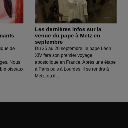
Les dernières infos sur la
amants
venue du pape à Metz en
septembre
ique de
Du 25 au 28 septembre, le pape Léon
XIV fera son premier voyage
uges. Nous
apostolique en France. Après une étape
able oiseaux
à Paris puis à Lourdes, il se rendra à
Metz, où il...