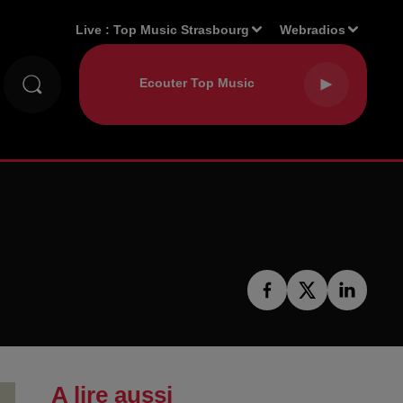
Live :
Top Music Strasbourg
Webradios
A lire aussi