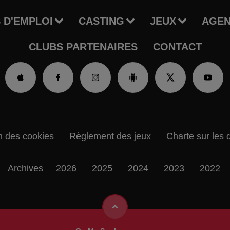
 D'EMPLOI
CASTING
JEUX
AGE
CLUBS PARTENAIRES
CONTACT
n des cookies
Règlement des jeux
Charte sur les 
Archives
2026
2025
2024
2023
2022