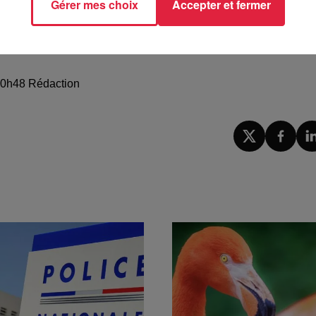
Gérer mes choix
Accepter et fermer
 10h48 Rédaction