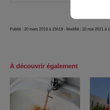
Publié : 20 mars 2019 à 15h19 - Modifié : 10 mai 2021 à
À découvrir également