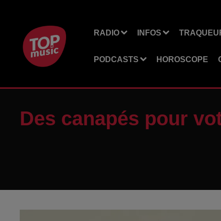
RADIO
INFOS
TRAQUEUR
PODCASTS
HOROSCOPE
Des canapés pour vot