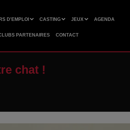
S D'EMPLOI
CASTING
JEUX
AGENDA
CLUBS PARTENAIRES
CONTACT
re chat !