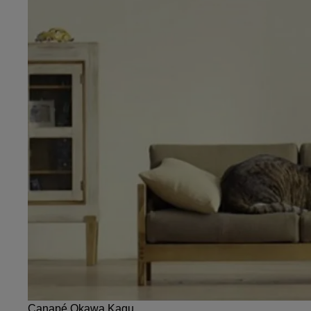
Canapé Okawa Kagu