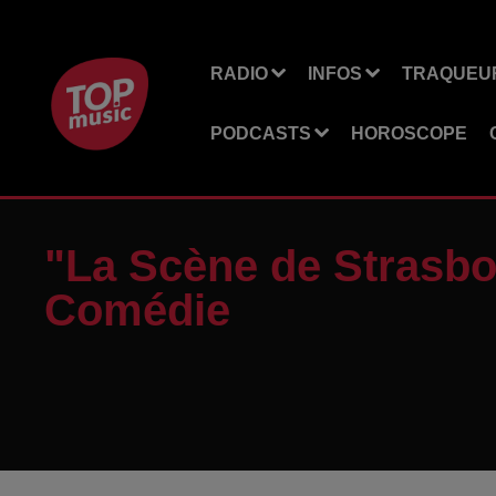
RADIO
INFOS
TRAQUEUR
PODCASTS
HOROSCOPE
"La Scène de Strasbo
Comédie