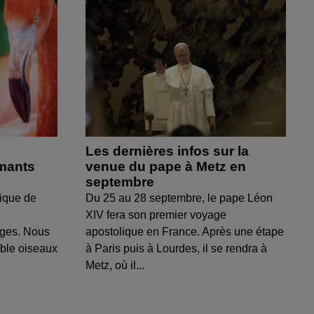
Les dernières infos sur la
amants
venue du pape à Metz en
septembre
ique de
Du 25 au 28 septembre, le pape Léon
XIV fera son premier voyage
uges. Nous
apostolique en France. Après une étape
able oiseaux
à Paris puis à Lourdes, il se rendra à
Metz, où il...