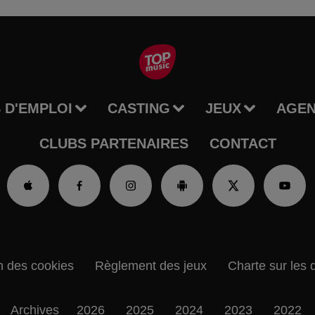
 D'EMPLOI
CASTING
JEUX
AGE
CLUBS PARTENAIRES
CONTACT
n des cookies
Règlement des jeux
Charte sur les 
Archives
2026
2025
2024
2023
2022