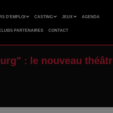
S D'EMPLOI
CASTING
JEUX
AGENDA
CLUBS PARTENAIRES
CONTACT
urg" : le nouveau théât